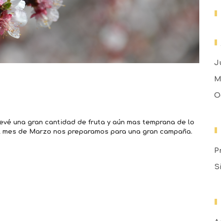
J
M
O
revé una gran cantidad de fruta y aún mas temprana de lo
 el mes de Marzo nos preparamos para una gran campaña.
P
S