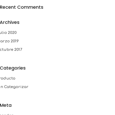
Recent Comments
Archives
ulio 2020
arzo 2019
ctubre 2017
Categories
roducto
in Categorizar
Meta