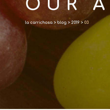
OUR A
la carrichosa
>
blog
>
2019
>
03