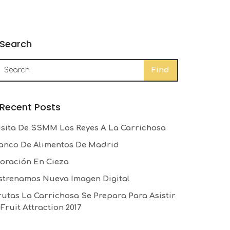
Search
Recent Posts
isita De SSMM Los Reyes A La Carrichosa
anco De Alimentos De Madrid
loración En Cieza
strenamos Nueva Imagen Digital
rutas La Carrichosa Se Prepara Para Asistir
 Fruit Attraction 2017